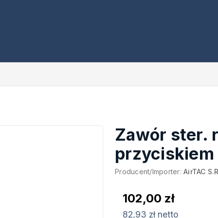
Zawór ster. r
przyciskiem
Producent/Importer:
AirTAC S.R
102,00 zł
82,93 zł netto