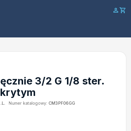
ęcznie 3/2 G 1/8 ster.
 krytym
.L.
Numer katalogowy:
CM3PF06GG