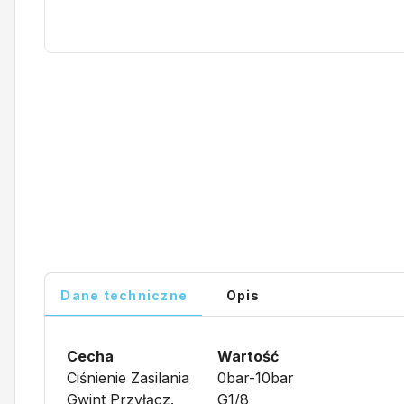
Dane techniczne
Opis
Cecha
Wartość
Ciśnienie Zasilania
0bar-10bar
Gwint Przyłącz.
G1/8