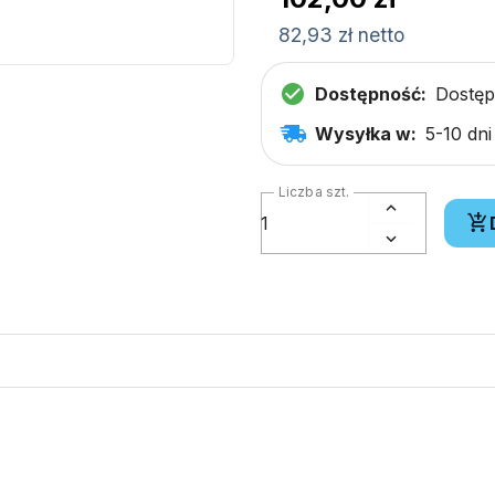
82,93 zł netto
Dostępność:
Dostę
Wysyłka w:
5-10 dn
Liczba szt.