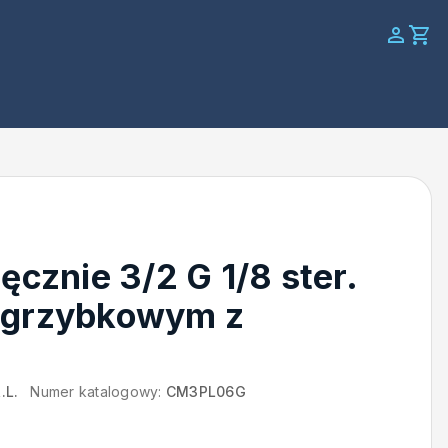
ęcznie 3/2 G 1/8 ster.
 grzybkowym z
.L.
Numer katalogowy:
CM3PL06G