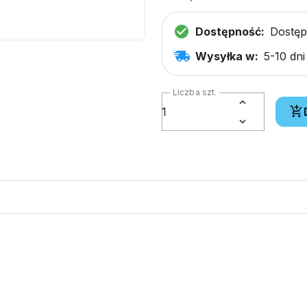
Dostępność:
Dostę
Wysyłka w:
5-10 dn
Liczba szt.