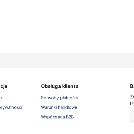
cje
Obsługa klienta
B
Z
n
Sposoby płatności
p
prywatności
Warunki handlowe
Współpraca B2B