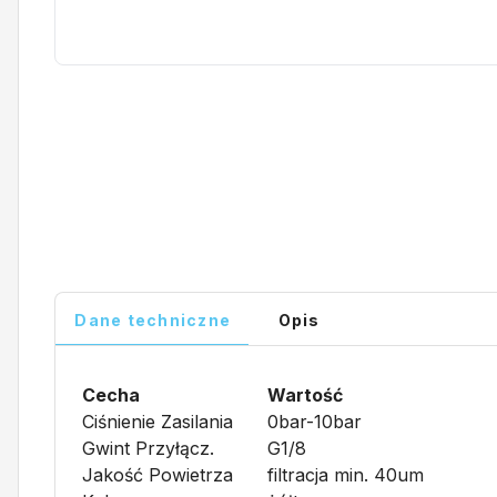
Dane techniczne
Opis
Cecha
Wartość
Ciśnienie Zasilania
0bar-10bar
Gwint Przyłącz.
G1/8
Jakość Powietrza
filtracja min. 40um