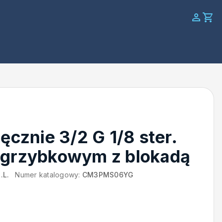
ęcznie 3/2 G 1/8 ster.
 grzybkowym z blokadą
.L.
Numer katalogowy:
CM3PMS06YG