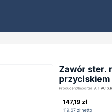
Zawór ster. r
przyciskiem
Producent/Importer:
AirTAC S.R
147,19 zł
119,67 zł netto