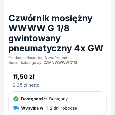
Czwórnik mosiężny
WWWW G 1/8
gwintowany
pneumatyczny 4x GW
Producent/Importer:
NovaProjects
Numer katalogowy:
CZMNWWWWG1/8
11,50 zł
9,35 zł netto
Dostępność:
Dostępny
Wysyłka w:
1-2 dni robocze