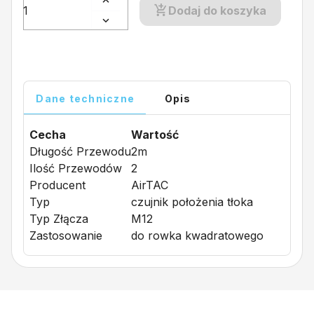
Dodaj do koszyka
Dane techniczne
Opis
Cecha
Wartość
Długość Przewodu
2m
Ilość Przewodów
2
Producent
AirTAC
Typ
czujnik położenia tłoka
Typ Złącza
M12
Zastosowanie
do rowka kwadratowego