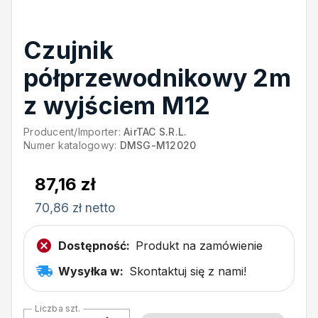
Czujnik
półprzewodnikowy 2m
z wyjściem M12
Producent/Importer:
AirTAC S.R.L.
Numer katalogowy:
DMSG-M12020
87,16 zł
70,86 zł netto
Dostępność:
Produkt na zamówienie
Wysyłka w:
Skontaktuj się z nami!
Liczba szt.