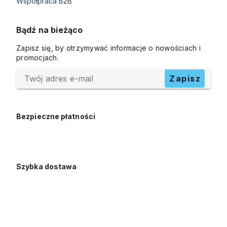
Współpraca B2B
Bądź na bieżąco
Zapisz się, by otrzymywać informacje o nowościach i
promocjach.
Twój adres e-mail
Zapisz
Bezpieczne płatności
Szybka dostawa