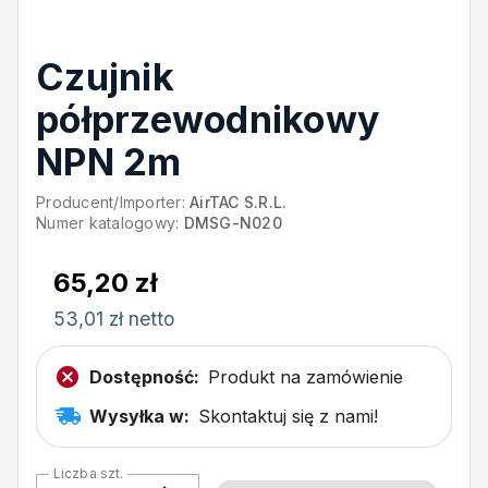
Czujnik
półprzewodnikowy
NPN 2m
Producent/Importer:
AirTAC S.R.L.
Numer katalogowy:
DMSG-N020
65,20 zł
53,01 zł netto
Dostępność:
Produkt na zamówienie
Wysyłka w:
Skontaktuj się z nami!
Liczba szt.