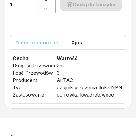
Dodaj do koszyka
Dane techniczne
Opis
Cecha
Wartość
Długość Przewodu
2m
Ilość Przewodów
3
Producent
AirTAC
Typ
czujnik położenia tłoka NPN
Zastosowanie
do rowka kwadratowego