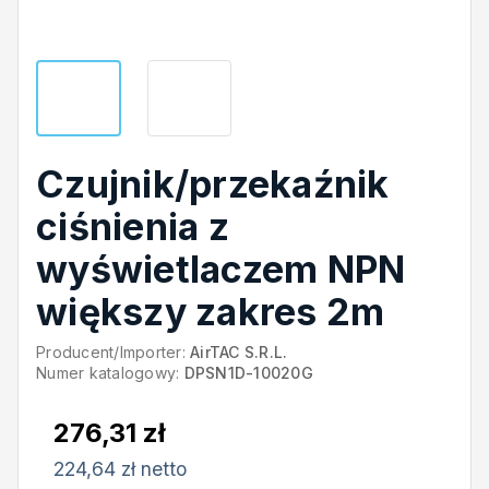
Czujnik/przekaźnik
ciśnienia z
wyświetlaczem NPN
większy zakres 2m
Producent/Importer:
AirTAC S.R.L.
Numer katalogowy:
DPSN1D-10020G
276,31 zł
224,64 zł netto