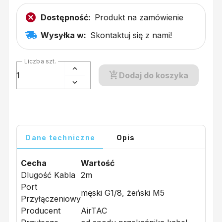
Dostępność:
Produkt na zamówienie
Wysyłka w:
Skontaktuj się z nami!
Liczba szt.
Dodaj do koszyka
Dane techniczne
Opis
Cecha
Wartość
Dlugość Kabla
2m
Port
męski G1/8, żeński M5
Przyłączeniowy
Producent
AirTAC