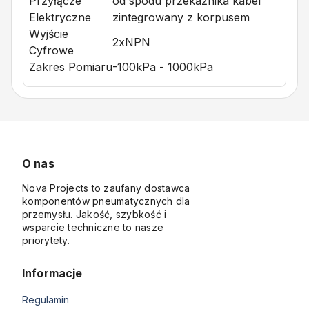
Przyłącze
od spodu przekaźnika kabel
Elektryczne
zintegrowany z korpusem
Wyjście
2xNPN
Cyfrowe
Zakres Pomiaru
-100kPa - 1000kPa
O nas
Nova Projects to zaufany dostawca
komponentów pneumatycznych dla
przemysłu. Jakość, szybkość i
wsparcie techniczne to nasze
priorytety.
Informacje
Regulamin