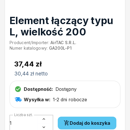
Element łączący typu
L, wielkość 200
Producent/Importer:
AirTAC S.R.L.
Numer katalogowy:
GA200L-P1
37,44 zł
30,44 zł netto
Dostępność:
Dostępny
Wysyłka w:
1-2 dni robocze
Liczba szt.
Dodaj do koszyka