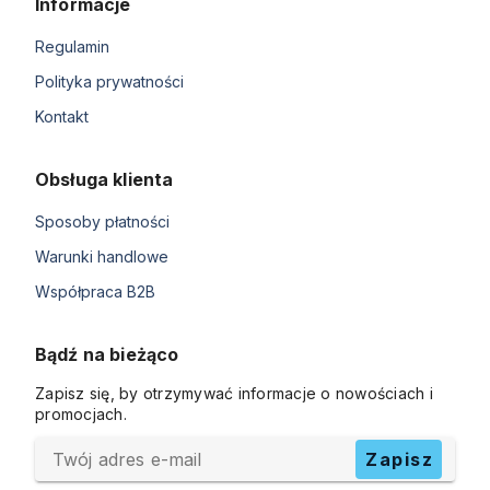
Informacje
Regulamin
Polityka prywatności
Kontakt
Obsługa klienta
Sposoby płatności
Warunki handlowe
Współpraca B2B
Bądź na bieżąco
Zapisz się, by otrzymywać informacje o nowościach i
promocjach.
Twój adres e-mail
Zapisz