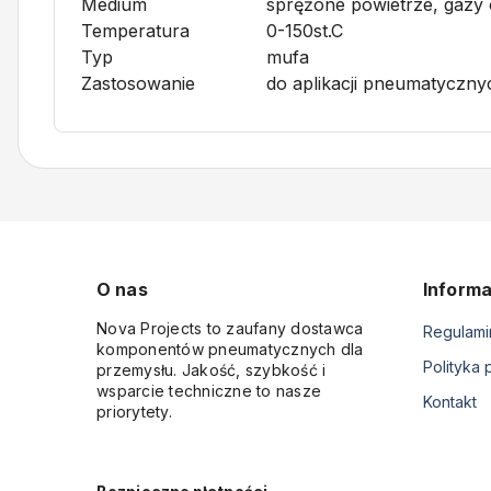
Medium
sprężone powietrze, gazy 
Temperatura
0-150st.C
Typ
mufa
Zastosowanie
do aplikacji pneumatyczny
O nas
Informa
Nova Projects to zaufany dostawca
Regulami
komponentów pneumatycznych dla
Polityka 
przemysłu. Jakość, szybkość i
wsparcie techniczne to nasze
Kontakt
priorytety.