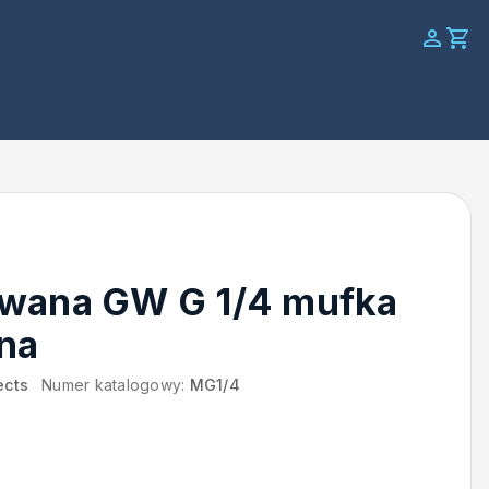
wana GW G 1/4 mufka
na
ects
Numer katalogowy:
MG1/4