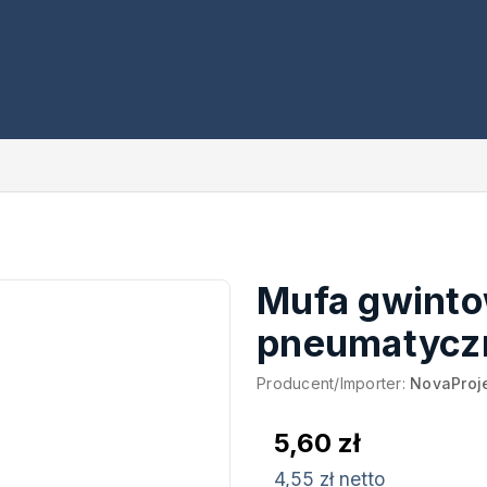
Mufa gwinto
pneumatycz
Producent/Importer:
NovaProj
5,60 zł
4,55 zł netto