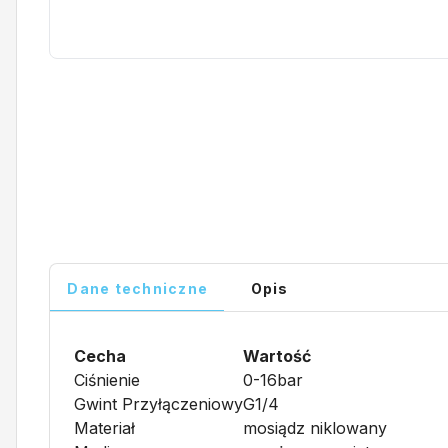
Dane techniczne
Opis
Cecha
Wartość
Ciśnienie
0-16bar
Gwint Przyłączeniowy
G1/4
Materiał
mosiądz niklowany