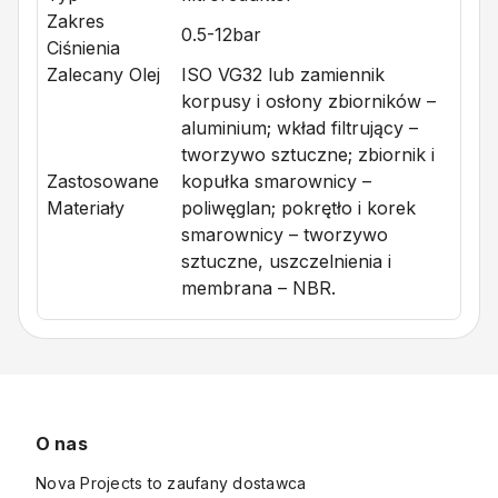
Zakres
0.5-12bar
Ciśnienia
Zalecany Olej
ISO VG32 lub zamiennik
korpusy i osłony zbiorników –
aluminium; wkład filtrujący –
tworzywo sztuczne; zbiornik i
Zastosowane
kopułka smarownicy –
Materiały
poliwęglan; pokrętło i korek
smarownicy – tworzywo
sztuczne, uszczelnienia i
membrana – NBR.
O nas
Nova Projects to zaufany dostawca