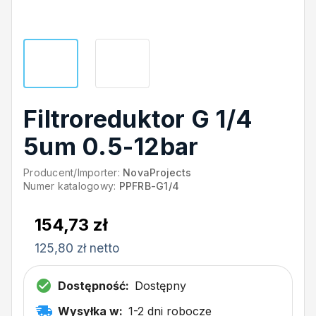
Filtroreduktor G 1/4
5um 0.5-12bar
Producent/Importer:
NovaProjects
Numer katalogowy:
PPFRB-G1/4
154,73 zł
125,80 zł netto
Dostępność:
Dostępny
Wysyłka w:
1-2 dni robocze