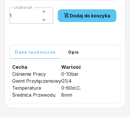
Liczba szt.
Dodaj do koszyka
Dane techniczne
Opis
Cecha
Wartość
Ciśnienie Pracy
0-10bar
Gwint Przyłączeniowy
G1/4
Temperatura
0-60st.C.
Średnica Przewodu
8mm