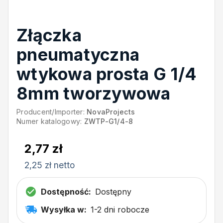
Złączka
pneumatyczna
wtykowa prosta G 1/4
8mm tworzywowa
Producent/Importer:
NovaProjects
Numer katalogowy:
ZWTP-G1/4-8
2,77 zł
2,25 zł netto
Dostępność:
Dostępny
Wysyłka w:
1-2 dni robocze