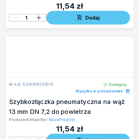
11,54 zł
Dodaj
Nr kat: SZ/A/DN72/D13
Dostępny
Wysyłka w poniedziałek
Szybkozłączka pneumatyczna na wąż
13 mm DN 7,2 do powietrza
Producent/Importer:
NovaProjects
11,54 zł