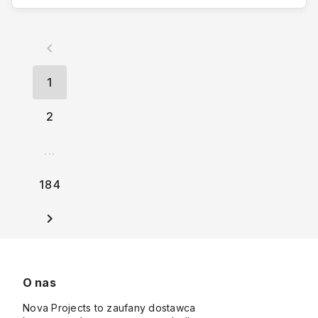
1
2
...
184
O nas
Nova Projects to zaufany dostawca