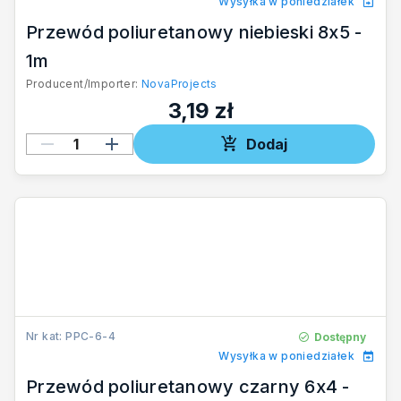
Wysyłka w poniedziałek
Przewód poliuretanowy niebieski 8x5 -
1m
Producent/Importer:
NovaProjects
3,19 zł
Dodaj
Nr kat: PPC-6-4
Dostępny
Wysyłka w poniedziałek
Przewód poliuretanowy czarny 6x4 -