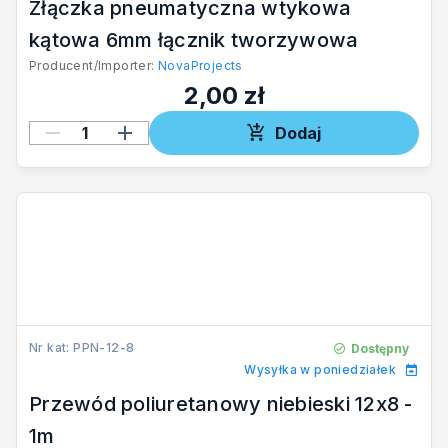
Złączka pneumatyczna wtykowa
kątowa 6mm łącznik tworzywowa
Producent/Importer:
NovaProjects
2,00 zł
Dodaj
Nr kat: PPN-12-8
Dostępny
Wysyłka w poniedziałek
Przewód poliuretanowy niebieski 12x8 -
1m