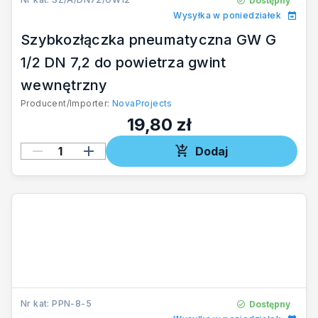
Dostępny
Wysyłka w poniedziałek
Szybkozłączka pneumatyczna GW G
1/2 DN 7,2 do powietrza gwint
wewnętrzny
Producent/Importer:
NovaProjects
19,80 zł
Dodaj
Nr kat: PPN-8-5
Dostępny