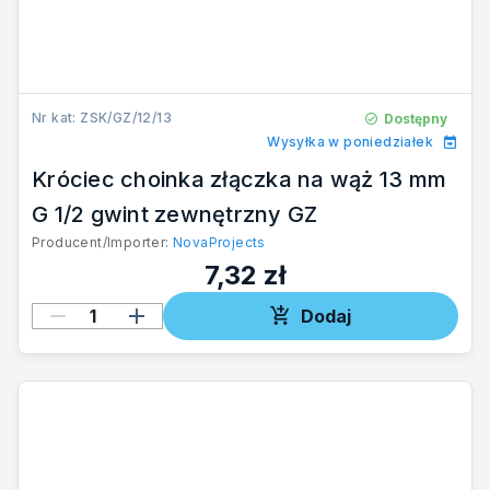
Nr kat: ZSK/GZ/12/13
Dostępny
Wysyłka w poniedziałek
Króciec choinka złączka na wąż 13 mm
G 1/2 gwint zewnętrzny GZ
Producent/Importer:
NovaProjects
7,32 zł
Dodaj