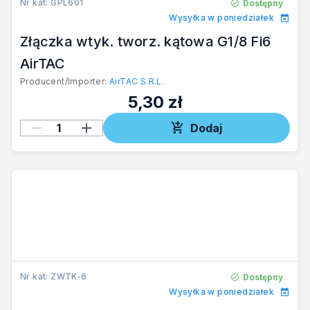
Nr kat: GPL601
Dostępny
Wysyłka w poniedziałek
Złączka wtyk. tworz. kątowa G1/8 Fi6
AirTAC
Producent/Importer:
AirTAC S.R.L.
5,30 zł
Dodaj
Nr kat: ZWTK-6
Dostępny
Wysyłka w poniedziałek