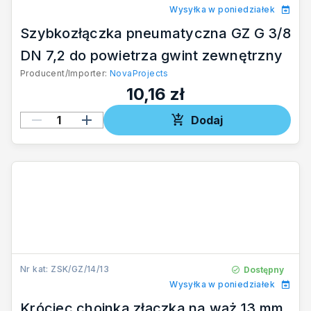
Wysyłka w poniedziałek
Szybkozłączka pneumatyczna GZ G 3/8
DN 7,2 do powietrza gwint zewnętrzny
Producent/Importer:
NovaProjects
10,16 zł
Dodaj
Nr kat: ZSK/GZ/14/13
Dostępny
Wysyłka w poniedziałek
Króciec choinka złączka na wąż 13 mm