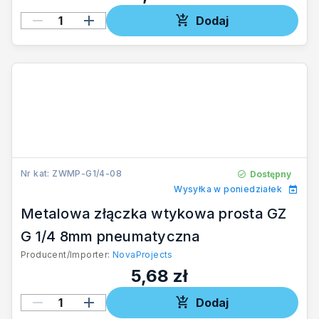
Dodaj
Nr kat: ZWMP-G1/4-08
Dostępny
Wysyłka w poniedziałek
Metalowa złączka wtykowa prosta GZ
G 1/4 8mm pneumatyczna
Producent/Importer:
NovaProjects
5,68 zł
Dodaj