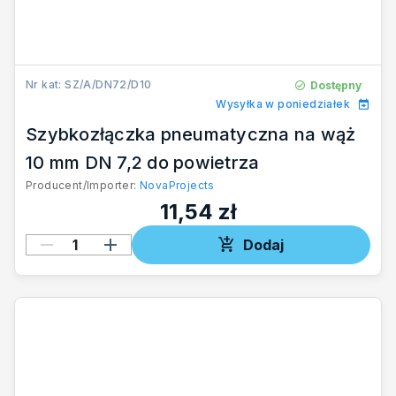
Nr kat: SZ/A/DN72/D10
Dostępny
Wysyłka w poniedziałek
Szybkozłączka pneumatyczna na wąż
10 mm DN 7,2 do powietrza
Producent/Importer:
NovaProjects
11,54 zł
Dodaj