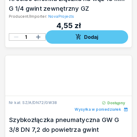
G 1/4 gwint zewnętrzny GZ
Producent/Importer:
NovaProjects
4,55 zł
Dodaj
Nr kat: SZ/A/DN72/GW38
Dostępny
Wysyłka w poniedziałek
Szybkozłączka pneumatyczna GW G
3/8 DN 7,2 do powietrza gwint