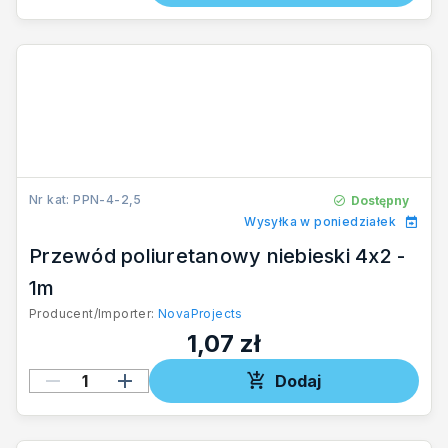
Nr kat: PPN-4-2,5
Dostępny
Wysyłka w poniedziałek
Przewód poliuretanowy niebieski 4x2 -
1m
Producent/Importer:
NovaProjects
1,07 zł
Dodaj