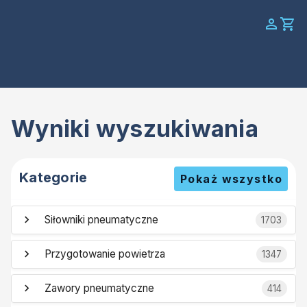
Wyniki wyszukiwania
Kategorie
Pokaż wszystko
Siłowniki pneumatyczne
1703
Przygotowanie powietrza
1347
Zawory pneumatyczne
414