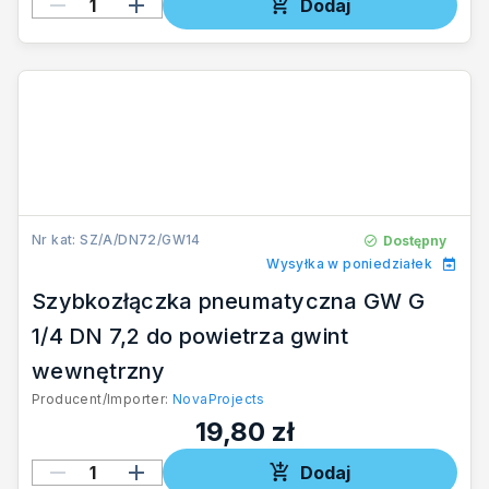
Dodaj
Nr kat: SZ/A/DN72/GW14
Dostępny
Wysyłka w poniedziałek
Szybkozłączka pneumatyczna GW G
1/4 DN 7,2 do powietrza gwint
wewnętrzny
Producent/Importer:
NovaProjects
19,80 zł
Dodaj