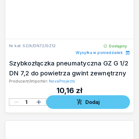
Nr kat: SZ/A/DN72/GZ12
Dostępny
Wysyłka w poniedziałek
Szybkozłączka pneumatyczna GZ G 1/2
DN 7,2 do powietrza gwint zewnętrzny
Producent/Importer:
NovaProjects
10,16 zł
Dodaj