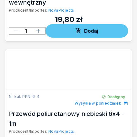
wewnętrzny
Producent/Importer:
NovaProjects
19,80 zł
Dodaj
Nr kat: PPN-6-4
Dostępny
Wysyłka w poniedziałek
Przewód poliuretanowy niebieski 6x4 -
1m
Producent/Importer:
NovaProjects