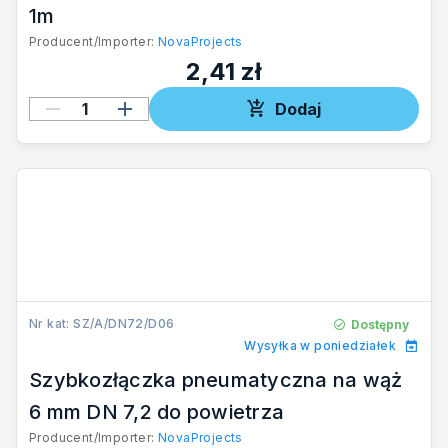
1m
Producent/Importer:
NovaProjects
2,41 zł
Dodaj
Nr kat: SZ/A/DN72/D06
Dostępny
Wysyłka w poniedziałek
Szybkozłączka pneumatyczna na wąż
6 mm DN 7,2 do powietrza
Producent/Importer:
NovaProjects