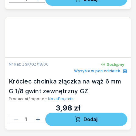
Nr kat: ZSK/GZ/18/06
Dostępny
Wysyłka w poniedziałek
Króciec choinka złączka na wąż 6 mm
G 1/8 gwint zewnętrzny GZ
Producent/Importer:
NovaProjects
3,98 zł
Dodaj