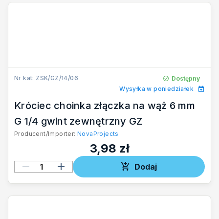
Nr kat: ZSK/GZ/14/06
Dostępny
Wysyłka w poniedziałek
Króciec choinka złączka na wąż 6 mm
G 1/4 gwint zewnętrzny GZ
Producent/Importer:
NovaProjects
3,98 zł
Dodaj