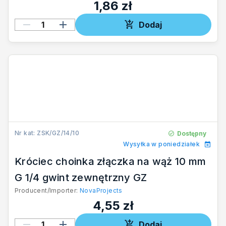
1,86 zł
Dodaj
Nr kat: ZSK/GZ/14/10
Dostępny
Wysyłka w poniedziałek
Króciec choinka złączka na wąż 10 mm
G 1/4 gwint zewnętrzny GZ
Producent/Importer:
NovaProjects
4,55 zł
Dodaj